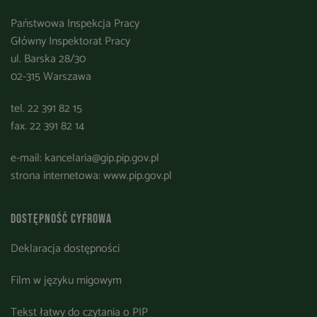
Państwowa Inspekcja Pracy
Główny Inspektorat Pracy
ul. Barska 28/30
02-315 Warszawa
tel. 22 391 82 15
fax. 22 391 82 14
e-mail:
kancelaria@gip.pip.gov.pl
strona internetowa:
www.pip.gov.pl
Dostępność cyfrowa
Deklaracja dostępności
Film w języku migowym
Tekst łatwy do czytania o PIP