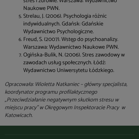
stres i zdrowie. Warszawa: Wydawnictwo
Naukowe PWN.
Strelau, J. (2006). Psychologia różnic
indywidualnych. Gdańsk: Gdańskie
Wydawnictwo Psychologiczne.
Freud, S. (2007). Wstęp do psychoanalizy.
Warszawa: Wydawnictwo Naukowe PWN.
Ogińska-Bulik, N. (2006). Stres zawodowy w
zawodach usług społecznych. Łódź:
Wydawnictwo Uniwersytetu Łódzkiego.
Opracowała: Wioletta Natkaniec – główny specjalista,
koordynator programu profilaktycznego
„Przeciwdziałanie negatywnym skutkom stresu w
miejscu pracy” w Okręgowym Inspektoracie Pracy w
Katowicach.