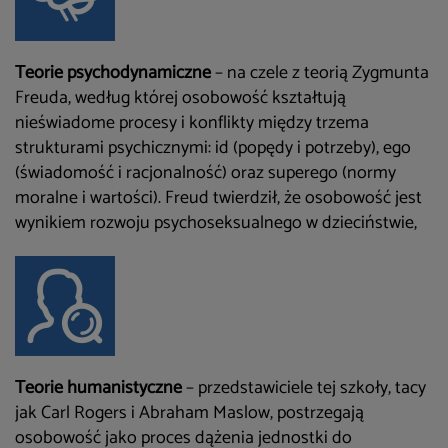
Teorie psychodynamiczne
– na czele z teorią Zygmunta
Freuda, według której osobowość kształtują
nieświadome procesy i konflikty między trzema
strukturami psychicznymi: id (popędy i potrzeby), ego
(świadomość i racjonalność) oraz superego (normy
moralne i wartości). Freud twierdził, że osobowość jest
wynikiem rozwoju psychoseksualnego w dzieciństwie,
Teorie humanistyczne
– przedstawiciele tej szkoły, tacy
jak Carl Rogers i Abraham Maslow, postrzegają
osobowość jako proces dążenia jednostki do