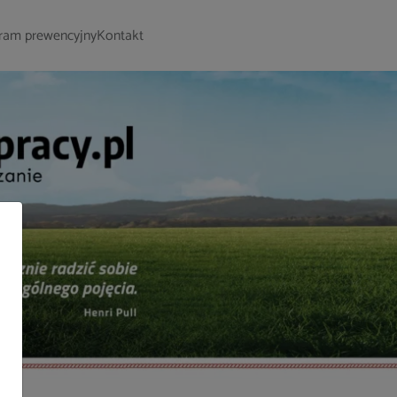
ram prewencyjny
Kontakt