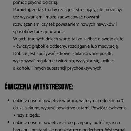
pomoc psychologiczną.
Pamiętaj, że tak trudny czas jest stresujący, ale może być
też wyzwaniem i może zaowocować nowymi
rozwiązaniami czy też powstaniem nowych nawyków i
sposobów funkcjonowania.
W tych trudnych dniach warto także zadbać o swoje ciało
– ćwiczyć głębokie oddechy, rozciąganie lub medytację.
Dobrze jest spożywać zdrowe, zbilansowane posiłki,
wykonywać regularne ćwiczenia, wysypiać się, unikać
alkoholu i innych substancji psychoaktywnych.
Ćwiczenia antystresowe:
nabierz nosem powietrze w płuca, wstrzymaj oddech na 7
do 20 sekund, wypuść powietrze ustami. Powtórz ćwiczenie
7 razy z rzędu;
nabierz nosem powietrze aż do przepony, połóż ręce na
brzuchu i postaraj się podnieść ręce oddechem. Wstrzymaj