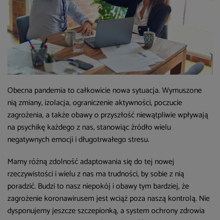
Obecna pandemia to całkowicie nowa sytuacja. Wymuszone
nią zmiany, izolacja, ograniczenie aktywności, poczucie
zagrożenia, a także obawy o przyszłość niewątpliwie wpływają
na psychikę każdego z nas, stanowiąc źródło wielu
negatywnych emocji i długotrwałego stresu.
Mamy różną zdolność adaptowania się do tej nowej
rzeczywistości i wielu z nas ma trudności, by sobie z nią
poradzić. Budzi to nasz niepokój i obawy tym bardziej, że
zagrożenie koronawirusem jest wciąż poza naszą kontrolą. Nie
dysponujemy jeszcze szczepionką, a system ochrony zdrowia