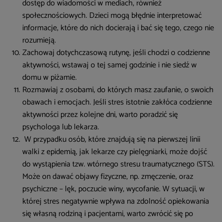
dostęp do wiadomości w mediach, również
społecznościowych. Dzieci mogą błędnie interpretować
informacje, które do nich docierają i bać się tego, czego nie
rozumieją.
Zachowaj dotychczasową rutynę, jeśli chodzi o codzienne
aktywności, wstawaj o tej samej godzinie i nie siedź w
domu w piżamie.
Rozmawiaj z osobami, do których masz zaufanie, o swoich
obawach i emocjach. Jeśli stres istotnie zakłóca codzienne
aktywności przez kolejne dni, warto poradzić się
psychologa lub lekarza.
W przypadku osób, które znajdują się na pierwszej linii
walki z epidemią, jak lekarze czy pielęgniarki, może dojść
do wystąpienia tzw. wtórnego stresu traumatycznego (STS).
Może on dawać objawy fizyczne, np. zmęczenie, oraz
psychiczne – lęk, poczucie winy, wycofanie. W sytuacji, w
której stres negatywnie wpływa na zdolność opiekowania
się własną rodziną i pacjentami, warto zwrócić się po