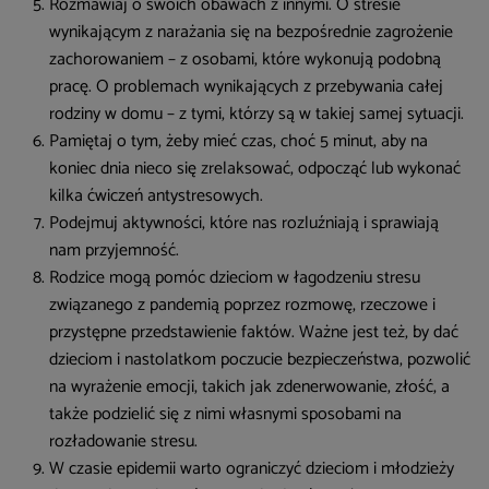
Rozmawiaj o swoich obawach z innymi. O stresie
wynikającym z narażania się na bezpośrednie zagrożenie
zachorowaniem – z osobami, które wykonują podobną
pracę. O problemach wynikających z przebywania całej
rodziny w domu – z tymi, którzy są w takiej samej sytuacji.
Pamiętaj o tym, żeby mieć czas, choć 5 minut, aby na
koniec dnia nieco się zrelaksować, odpocząć lub wykonać
kilka ćwiczeń antystresowych.
Podejmuj aktywności, które nas rozluźniają i sprawiają
nam przyjemność.
Rodzice mogą pomóc dzieciom w łagodzeniu stresu
związanego z pandemią poprzez rozmowę, rzeczowe i
przystępne przedstawienie faktów. Ważne jest też, by dać
dzieciom i nastolatkom poczucie bezpieczeństwa, pozwolić
na wyrażenie emocji, takich jak zdenerwowanie, złość, a
także podzielić się z nimi własnymi sposobami na
rozładowanie stresu.
W czasie epidemii warto ograniczyć dzieciom i młodzieży