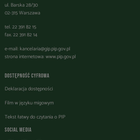
ul. Barska 28/30
02-315 Warszawa
tel. 22 391 82 15
fax. 22 391 82 14
e-mail:
kancelaria@gip.pip.gov.pl
strona internetowa:
www.pip.gov.pl
Dostępność cyfrowa
Deklaracja dostępności
Film w języku migowym
Tekst łatwy do czytania o PIP
Social media