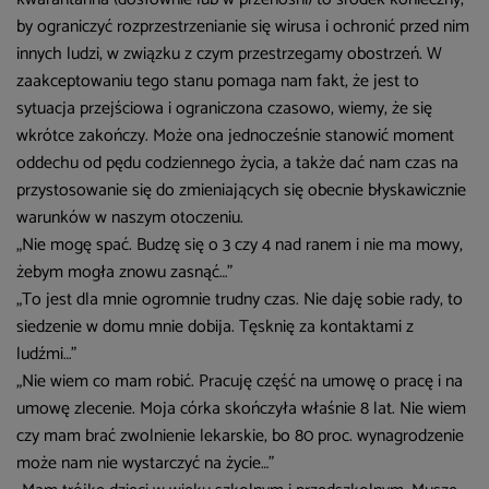
by ograniczyć rozprzestrzenianie się wirusa i ochronić przed nim
innych ludzi, w związku z czym przestrzegamy obostrzeń. W
zaakceptowaniu tego stanu pomaga nam fakt, że jest to
sytuacja przejściowa i ograniczona czasowo, wiemy, że się
wkrótce zakończy. Może ona jednocześnie stanowić moment
oddechu od pędu codziennego życia, a także dać nam czas na
przystosowanie się do zmieniających się obecnie błyskawicznie
warunków w naszym otoczeniu.
„Nie mogę spać. Budzę się o 3 czy 4 nad ranem i nie ma mowy,
żebym mogła znowu zasnąć…”
„To jest dla mnie ogromnie trudny czas. Nie daję sobie rady, to
siedzenie w domu mnie dobija. Tęsknię za kontaktami z
ludźmi…”
„Nie wiem co mam robić. Pracuję część na umowę o pracę i na
umowę zlecenie. Moja córka skończyła właśnie 8 lat. Nie wiem
czy mam brać zwolnienie lekarskie, bo 80 proc. wynagrodzenie
może nam nie wystarczyć na życie…”