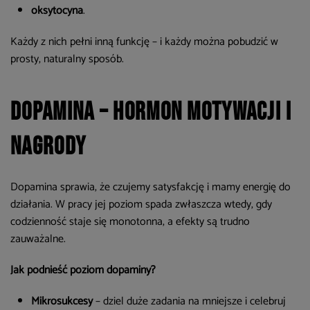
oksytocyna
.
Każdy z nich pełni inną funkcję – i każdy można pobudzić w
prosty, naturalny sposób.
Dopamina – hormon motywacji i
nagrody
Dopamina sprawia, że czujemy satysfakcję i mamy energię do
działania. W pracy jej poziom spada zwłaszcza wtedy, gdy
codzienność staje się monotonna, a efekty są trudno
zauważalne.
Jak podnieść poziom dopaminy?
Mikrosukcesy
– dziel duże zadania na mniejsze i celebruj