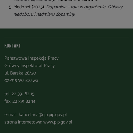
Medonet (2025).
Dopamina – rola w organizmie. Objawy
niedoboru i nadmiaru dopaminy
.
Kontakt
Państwowa Inspekcja Pracy
Główny Inspektorat Pracy
ul. Barska 28/30
02-315 Warszawa
tel. 22 391 82 15
fax. 22 391 82 14
e-mail:
kancelaria@gip.pip.gov.pl
strona internetowa:
www.pip.gov.pl