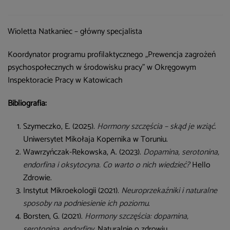
Wioletta Natkaniec – główny specjalista
Koordynator programu profilaktycznego „Prewencja zagrożeń
psychospołecznych w środowisku pracy” w Okręgowym
Inspektoracie Pracy w Katowicach
Bibliografia:
Szymeczko, E. (2025).
Hormony szczęścia – skąd je wziąć
.
Uniwersytet Mikołaja Kopernika w Toruniu.
Wawrzyńczak-Rekowska, A. (2023).
Dopamina, serotonina,
endorfina i oksytocyna. Co warto o nich wiedzieć?
Hello
Zdrowie.
Instytut Mikroekologii (2021).
Neuroprzekaźniki i naturalne
sposoby na podniesienie ich poziomu
.
Borsten, G. (2021).
Hormony szczęścia: dopamina,
serotonina, endorfiny
. Naturalnie o zdrowiu.