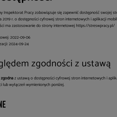
y Inspektorat Pracy
zobowiązuje się zapewnić dostępność swojej str
a 2019 r. o dostępności cyfrowej stron internetowych i aplikacji mo
ci ma zastosowanie do strony internetowej https://streswpracy.pl/
towej:
2022-09-06
zacji:
2024-09-24
ględem zgodności z ustawą
 zgodna
z ustawą o dostępności cyfrowej stron internetowych i apli
i lub wyłączeń wymienionych poniżej.
ne