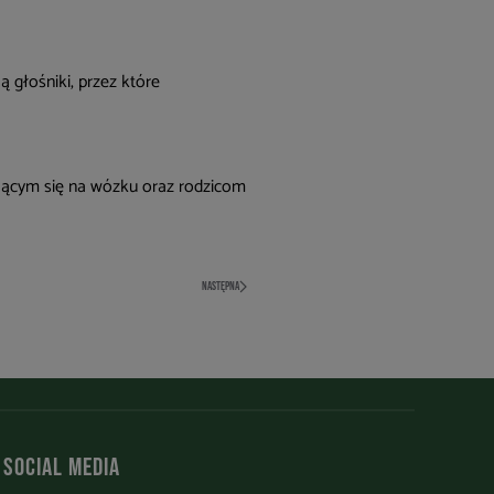
 głośniki, przez które
jącym się na wózku oraz rodzicom
NASTĘPNA
Social media