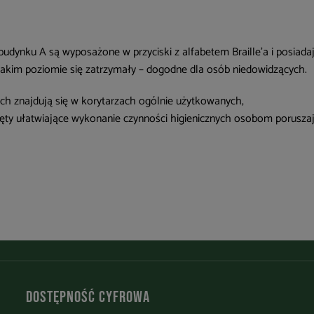
udynku A są wyposażone w przyciski z alfabetem Braille’a i posiadają
jakim poziomie się zatrzymały – dogodne dla osób niedowidzących.
ch znajdują się w korytarzach ogólnie użytkowanych,
ty ułatwiające wykonanie czynności higienicznych osobom porusza
Dostępność cyfrowa