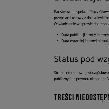
Państwowa Inspekcja Pracy Główn
przepisami ustawy z dnia 4 kwietni
Oświadczenie w sprawie dostępnoś
Data publikacji strony interne
Data ostatniej istotnej aktuali
Status pod wz
Strona internetowa jest
częściowo
publicznych z powodu niezgodnośc
Treści niedostęp