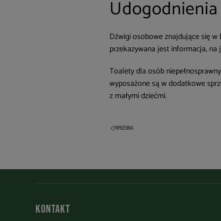
Udogodnienia
Dźwigi osobowe znajdujące się w b
przekazywana jest informacja, na 
Toalety dla osób niepełnosprawny
wyposażone są w dodatkowe sprzę
z małymi dziećmi.
POPRZEDNIA
Kontakt