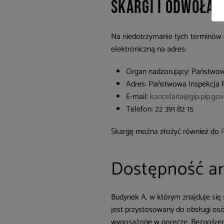
Skargi i odwołan
Na niedotrzymanie tych terminów 
elektroniczną na adres:
Organ nadzorujący: Państwow
Adres: Państwowa Inspekcja P
E-mail:
kancelaria@gip.pip.gov
Telefon: 22 391 82 15
Skargę można złożyć również do
Dostępność ar
Budynek A, w którym znajduje się 
jest przystosowany do obsługi os
wyposażone w poręcze. Bezpośredni