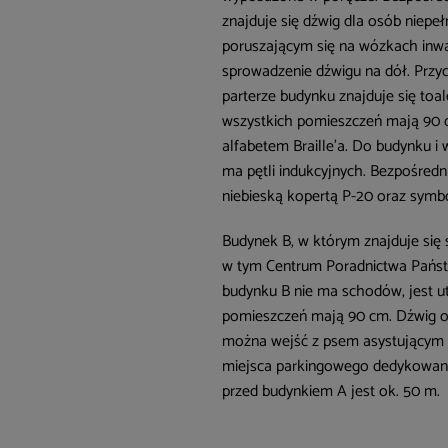
znajduje się dźwig dla osób niep
poruszającym się na wózkach inwal
sprowadzenie dźwigu na dół. Przy
parterze budynku znajduje się to
wszystkich pomieszczeń mają 90 c
alfabetem Braille’a. Do budynku 
ma pętli indukcyjnych. Bezpośred
niebieską kopertą P-20 oraz symb
Budynek B, w którym znajduje się 
w tym Centrum Poradnictwa Państw
budynku B nie ma schodów, jest u
pomieszczeń mają 90 cm. Dźwig o
można wejść z psem asystującym i
miejsca parkingowego dedykowane
przed budynkiem A jest ok. 50 m.