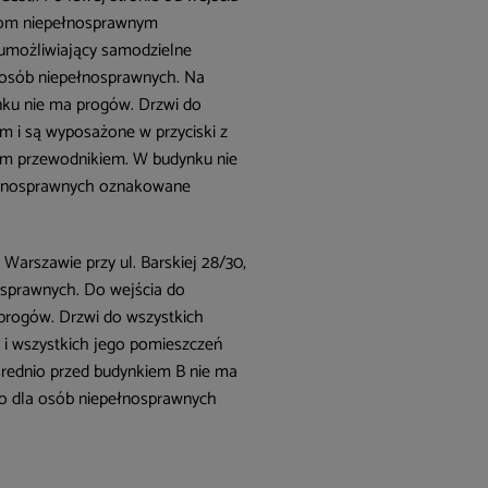
sobom niepełnosprawnym
 umożliwiający samodzielne
a osób niepełnosprawnych. Na
nku nie ma progów. Drzwi do
m i są wyposażone w przyciski z
sem przewodnikiem. W budynku nie
pełnosprawnych oznakowane
Warszawie przy ul. Barskiej 28/30,
osprawnych. Do wejścia do
progów. Drzwi do wszystkich
i wszystkich jego pomieszczeń
średnio przed budynkiem B nie ma
o dla osób niepełnosprawnych