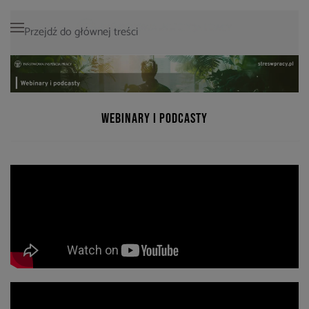
Przejdź do głównej treści
Webinary i podcasty