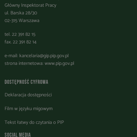
Główny Inspektorat Pracy
ul. Barska 28/30
02-315 Warszawa
tel. 22 391 82 15
fax. 22 391 82 14
e-mail:
kancelaria@gip.pip.gov.pl
strona internetowa:
www.pip.gov.pl
Dostępność cyfrowa
Deklaracja dostępności
Film w języku migowym
Tekst łatwy do czytania o PIP
Social media